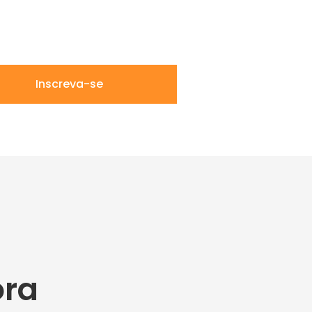
Inscreva-se
ora