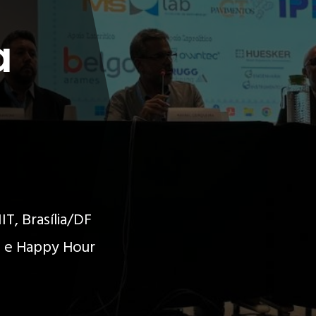
a
T, Brasília/DF
ks e Happy Hour