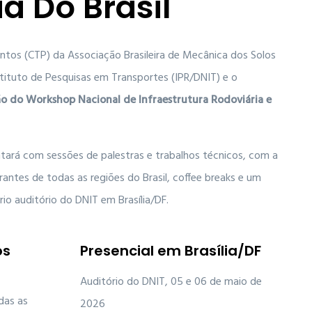
ia Do Brasil
tos (CTP) da Associação Brasileira de Mecânica dos Solos
tituto de Pesquisas em Transportes (IPR/DNIT) e o
ão do Workshop Nacional de Infraestrutura Rodoviária e
tará com sessões de palestras e trabalhos técnicos, com a
ntes de todas as regiões do Brasil, coffee breaks e um
io auditório do DNIT em Brasília/DF.
os
Presencial em Brasília/DF
Auditório do DNIT, 05 e 06 de maio de
das as
2026