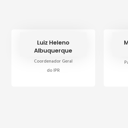
Luiz Heleno
M
Albuquerque
Coordenador Geral
P
do IPR