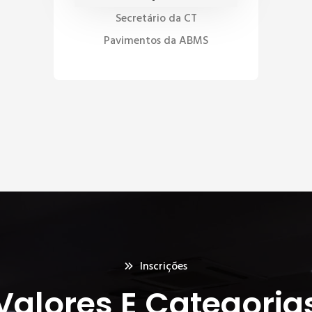
Secretário da CT
Pavimentos da ABMS
Inscrições
Valores E Categoria