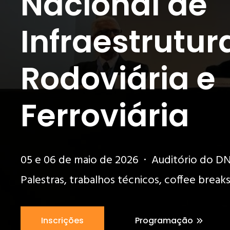
Nacional de
Infraestrutur
Rodoviária e
Ferroviária
05 e 06 de maio de 2026 · Auditório do DNI
Palestras, trabalhos técnicos, coffee brea
Inscrições
Programação