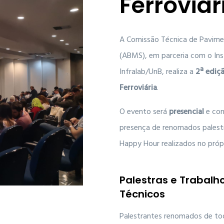
Ferroviár
A Comissão Técnica de Pavimen
(ABMS), em parceria com o Ins
Infralab/UnB, realiza a
2ª ediç
Ferroviária
.
O evento será
presencial
e con
presença de renomados palestra
Happy Hour realizados no própr
Palestras e Trabalh
Técnicos
Palestrantes renomados de to