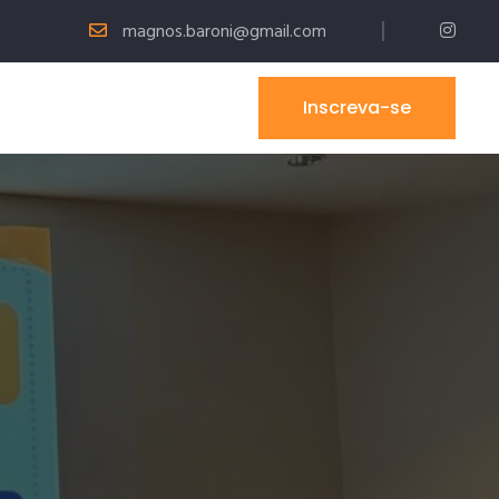
magnos.baroni@gmail.com
Inscreva-se