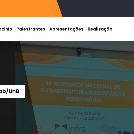
ocínio
Palestrantes
Apresentações
Realização
lab/UnB