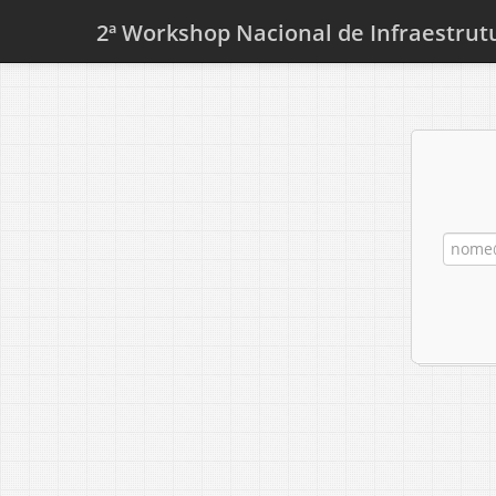
2ª Workshop Nacional de Infraestrut