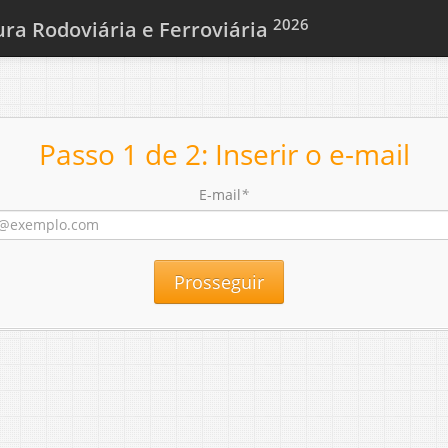
2026
ura Rodoviária e Ferroviária
Passo 1 de 2: Inserir o e-mail
E-mail
*
Prosseguir